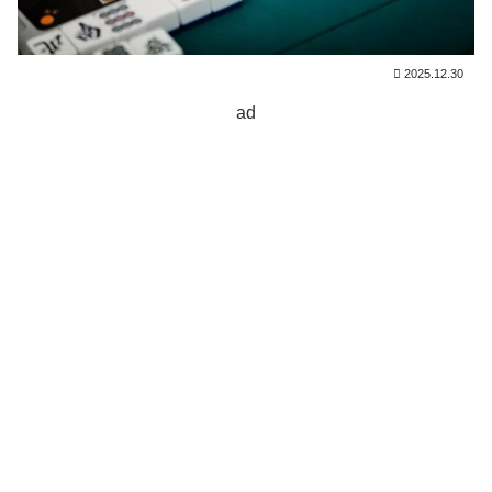
2025.12.30
ad