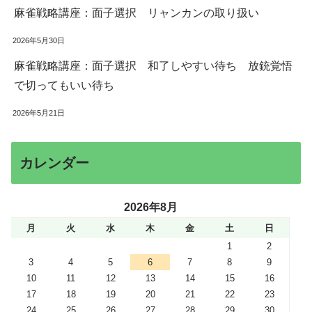
麻雀戦略講座：面子選択 リャンカンの取り扱い
2026年5月30日
麻雀戦略講座：面子選択 和了しやすい待ち 放銃覚悟
で切ってもいい待ち
2026年5月21日
カレンダー
2026年8月
月
火
水
木
金
土
日
1
2
3
4
5
6
7
8
9
10
11
12
13
14
15
16
17
18
19
20
21
22
23
24
25
26
27
28
29
30