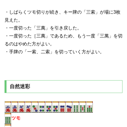
・しばらくツモ切りが続き、キー牌の「三索」が場に3
枚
見えた。
・一度切った「三萬」を引き戻した。
・一度切った［三萬」であるため、もう一度「三萬」を切
るのはやめた方がよい。
・手牌の「一索、二索」を切っていく方がよい。
自然迷彩
ツモ