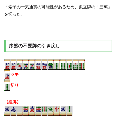
・索子の一気通貫の可能性があるため、孤立牌の「三萬」
を切った。
序盤の不要牌の引き戻し
ツモ
切り
【捨牌】