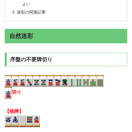
よい
迷彩の関連記事
自然迷彩
序盤の不要牌切り
切り
【捨牌】