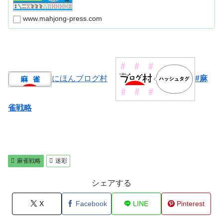
www.mahjong-press.com
にほんブログ村
#麻
雀戦略
麻雀戦略
迷彩
シェアする
X
Facebook
LINE
Pinterest