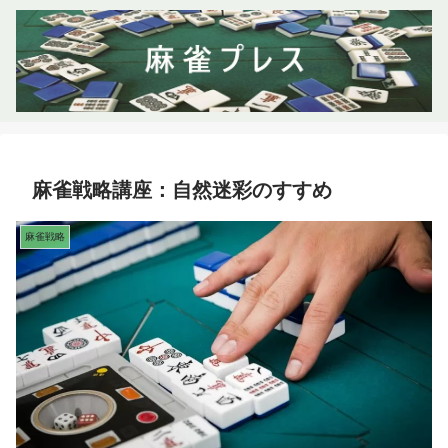
麻雀戦略講座：自然迷彩のすすめ
麻雀戦略