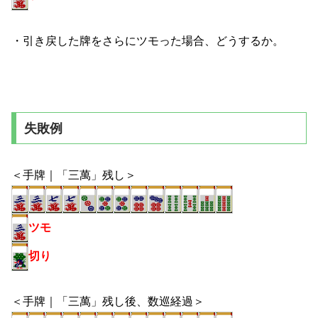
・引き戻した牌をさらにツモった場合、どうするか。
失敗例
＜手牌｜「三萬」残し＞
ツモ
切り
＜手牌｜「三萬」残し後、数巡経過＞