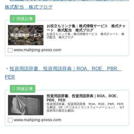
株式配当 株式ブログ
お役立ちリンク集：株式情報サービス 株式チャ
ート 株式配当 株式ブログ
お役立ちリンク集：株式情報サービス 株式チャート 株
式配当 株式ブログ
www.mahjong-press.com
・
投資用語辞書、投資用語辞典｜ROA、ROE、PBR、
PER
投資用語辞書、投資用語辞典｜ROA、ROE、
PBR、PER
投資用語辞書、投資用語辞典 ROA、ROE、PBR、PER
を解説。DX（デジタルトランスフォーメーション）、IoT
技術等の新語も解説。
www.mahjong-press.com