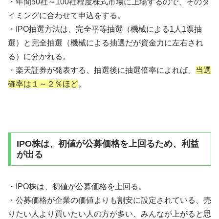
・年間50社～100社程度株式市場に上場するので、そのタ
イミングに合わせて申込をする。
・IPO抽選方法は、完全平等抽選（機械による1人1票抽
選）と完全抽選（機械による抽選だが資金力に左右され
る）に分かれる。
・楽天証券が発表する、抽選後に抽選倍率によれば、
当選
確率は１～２％ほど
。
IPO株は、初値が公募価格を上回るため、利益
が出る
・IPO株は、初値が公募価格を上回る。
・公募価格が企業の価値よりも割安に設定されている、売
りたい人より買いたい人の方が多い、みんなが上がると思