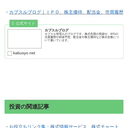
・
カブスルブログ｜ＩＰＯ、株主優待、配当金、売買履歴
カブスルブログ
カブスル管理人のブログです。株式売買の実績や、IPOの
当選履歴や初値予想、配当金や株主優待など株式全般につ
いて書いています。
kabusyo.net
投資の関連記事
・
お役立ちリンク集：株式情報サービス 株式チャート