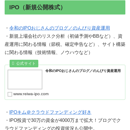
IPO（新規公開株式）
・
令和のIPOおじさんのブログ／のんびり資産運用
・新規上場会社のリスク分析（初値予測やBBなど）、資
産運用に関わる情報（節税、確定申告など）、サイト構築
に関わる情報（技術情報、ノウハウなど）
令和のIPOおじさんのブログ／のんびり資産運用
www.reiwa-ipo.com
・
IPOキム＠クラウドファンディング好き
・IPO投資で30万の資金が4000万まで拡大！ブログでク
ラウドファンディングの投資状況も公開中。