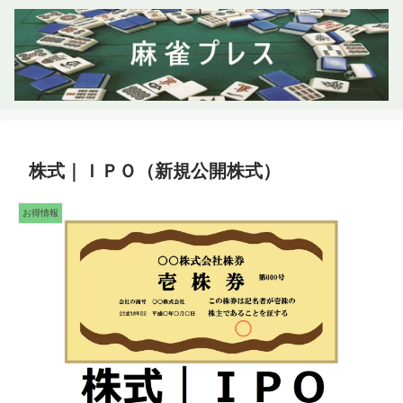
株式｜ＩＰＯ（新規公開株式）
お得情報