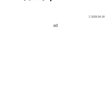
2026.04.18
ad