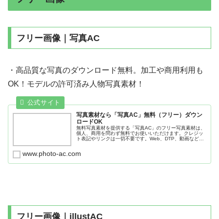
フリー画像｜写真AC
・高品質な写真のダウンロード無料。加工や商用利用も
OK！モデルの許可済み人物写真素材！
写真素材なら「写真AC」無料（フリー）ダウン
ロードOK
無料写真素材を提供する「写真AC」のフリー写真素材は、
個人、商用を問わず無料でお使いいただけます。クレジッ
ト表記やリンクは一切不要です。Web、DTP、動画などの
写真素材としてお使いください。
www.photo-ac.com
フリー画像｜illustAC