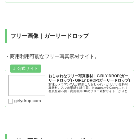
フリー画像｜ガーリードロップ
・商用利用可能なフリー写真素材サイト。
おしゃれなフリー写真素材｜GIRLY DROP(ガー
リードロップ) - GIRLY DROP(ガーリードロップ)
女性カメラマン2人が撮影したおしゃれ・かわいい無料写
真素材。スマホ壁紙や誕生日、InstagramやCanvaにも！
会員登録不要・商用利用OKのフリー素材サイト「がりど
ろ」。
girlydrop.com