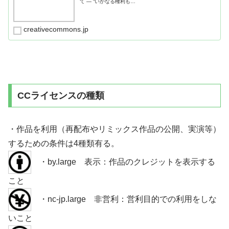
て ― “いかなる権利も…
creativecommons.jp
CCライセンスの種類
・作品を利用（再配布やリミックス作品の公開、実演等）
するための条件は4種類有る。
・by.large 表示：作品のクレジットを表示する
こと
・nc-jp.large 非営利：営利目的での利用をしな
いこと