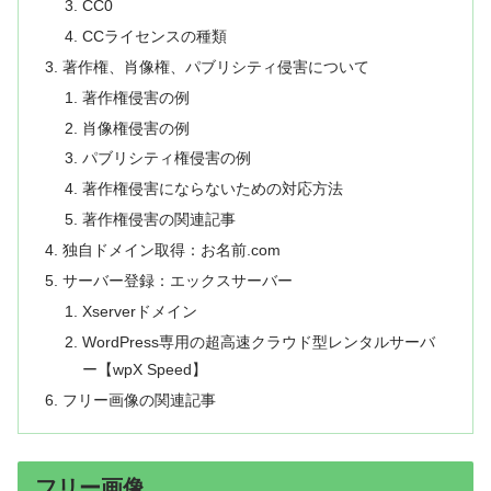
CC0
CCライセンスの種類
著作権、肖像権、パブリシティ侵害について
著作権侵害の例
肖像権侵害の例
パブリシティ権侵害の例
著作権侵害にならないための対応方法
著作権侵害の関連記事
独自ドメイン取得：お名前.com
サーバー登録：エックスサーバー
Xserverドメイン
WordPress専用の超高速クラウド型レンタルサーバ
ー【wpX Speed】
フリー画像の関連記事
フリー画像