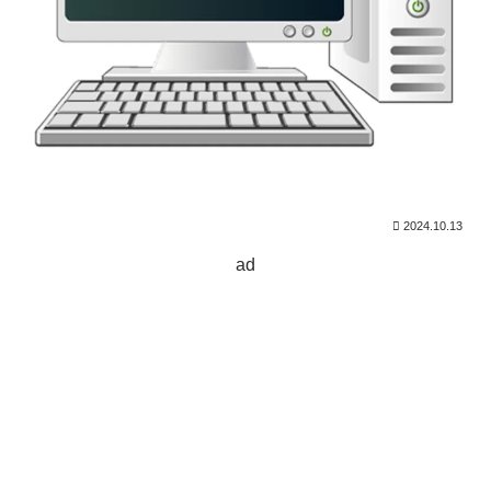
2024.10.13
ad