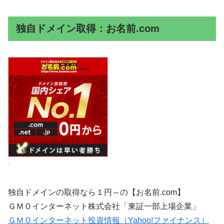
独自ドメイン取得：お名前.com
独自ドメインの取得なら１円～の【お名前.com】
ＧＭＯインターネット株式会社「東証一部上場企業」
ＧＭＯインターネット投資情報（Yahoo!ファイナンス）