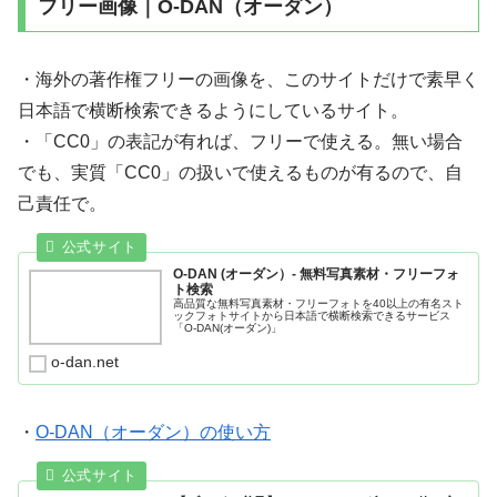
フリー画像｜O-DAN（オーダン）
・海外の著作権フリーの画像を、このサイトだけで素早く
日本語で横断検索できるようにしているサイト。
・「CC0」の表記が有れば、フリーで使える。無い場合
でも、実質「CC0」の扱いで使えるものが有るので、自
己責任で。
O-DAN (オーダン）- 無料写真素材・フリーフォ
ト検索
高品質な無料写真素材・フリーフォトを40以上の有名スト
ックフォトサイトから日本語で横断検索できるサービス
「O-DAN(オーダン)」
o-dan.net
・
O-DAN（オーダン）の使い方