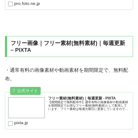
高品質のフリー画像がすべて無...
pro.foto.ne.jp
フリー画像｜フリー素材(無料素材)｜毎週更新
– PIXTA
・通常有料の画像素材や動画素材を期間限定で、無料配
布。
フリー素材(無料素材)｜毎週更新 - PIXTA
【期間限定で無料配布中】通常有料の画像素材や動画素材
を期間限定でお得なフリー素材(無料素材)として配布して
います。フリー素材は毎週火曜日に更新していますので、
お得な素材を手に入れるための機会をぜひお見逃しなく！
pixta.jp