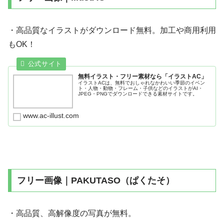
・高品質なイラストがダウンロード無料。加工や商用利用
もOK！
無料イラスト・フリー素材なら「イラストAC」
イラストACは、無料でおしゃれなかわいい季節のイベン
ト・人物・動物・フレーム・子供などのイラストがAI・
JPEG・PNGでダウンロードできる素材サイトです。
www.ac-illust.com
フリー画像｜PAKUTASO（ぱくたそ）
・高品質、高解像度の写真が無料。