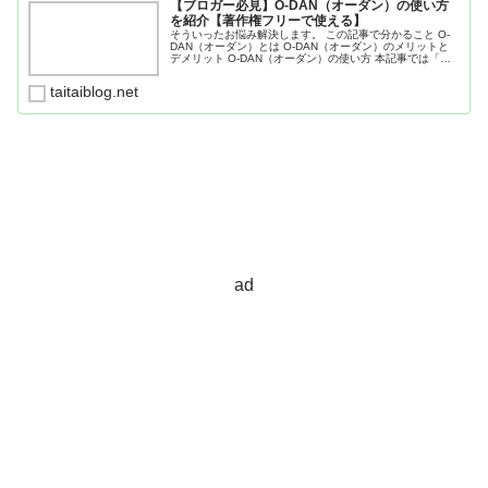
【ブロガー必見】O-DAN（オーダン）の使い方
を紹介【著作権フリーで使える】
そういったお悩み解決します。 この記事で分かること O-
DAN（オーダン）とは O-DAN（オーダン）のメリットと
デメリット O-DAN（オーダン）の使い方 本記事では「O-
DANのメリット・デメリッ
taitaiblog.net
ad