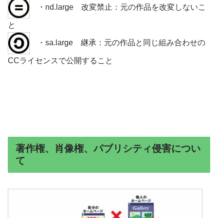
・nd.large 改変禁止：元の作品を改変しないこ
と
・sa.large 継承：元の作品と同じ組み合わせの
CCライセンスで公開すること
著作権、肖像権、パブリシティ侵害につい
て