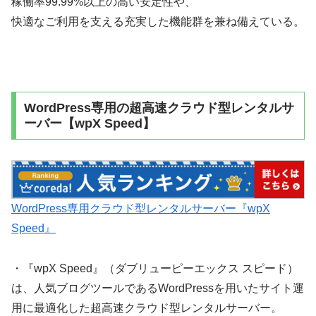
稼働率99.99%以上の高い安定性や、
快適なご利用を支える充実した機能群を兼ね備えている。
WordPress専用の超高速クラウド型レンタルサ
ーバー【wpX Speed】
WordPress専用クラウド型レンタルサーバー『wpX
Speed』
・『wpX Speed』（ダブリューピーエックス スピード）
は、人気ブログツールであるWordPressを用いたサイト運
用に最適化した超高速クラウド型レンタルサーバー。