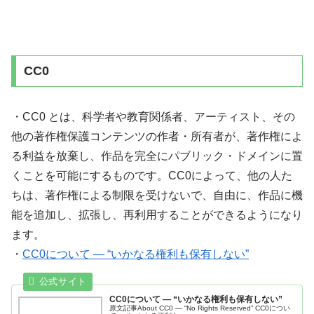
CC0
・CC0 とは、科学者や教育関係者、アーティスト、その
他の著作権保護コンテンツの作者・所有者が、著作権によ
る利益を放棄し、作品を完全にパブリック・ドメインに置
くことを可能にするものです。CC0によって、他の人た
ちは、著作権による制限を受けないで、自由に、作品に機
能を追加し、拡張し、再利用することができるようになり
ます。
・
CC0について ― “いかなる権利も保有しない”
CC0について ― “いかなる権利も保有しない”
原文記事About CC0 — “No Rights Reserved” CC0につい