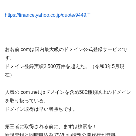
https://finance.yahoo.co.jp/quote/9449.T
お名前.comは国内最大級のドメイン公式登録サービスで
す。
ドメイン登録実績2,500万件を超えた。（令和3年5月現
在）
人気の.com .net .jpドメインを含め580種類以上のドメイン
を取り扱っている。
ドメイン取得は早い者勝ちです。
第三者に取得される前に、まずは検索を！
新規登録と同時申込みでWhois情報公開代行が無料。