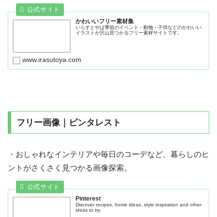
かわいいフリー素材集
いらすとやは季節のイベント・動物・子供などのかわいい
イラストが沢山見つかるフリー素材サイトです。
www.irasutoya.com
フリー画像｜ピンタレスト
・おしゃれなインテリアや毎日のコーデなど、暮らしのヒ
ントがさくさく見つかる画像探索。
Pinterest
Discover recipes, home ideas, style inspiration and other
ideas to try.