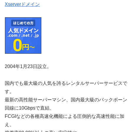
Xserverドメイン
2004年1月23日設立。
国内でも最大級の人気を誇るレンタルサーバーサービスで
す。
最新の高性能サーバーマシン、国内最大級のバックボーン
回線に10Gbpsで直結、
FCGIなどの各種高速化機能による圧倒的な高速性能に加
え、