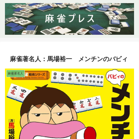
麻雀著名人：馬場裕一 メンチンのバビィ
麻雀著名人