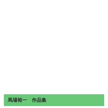
馬場裕一 作品集