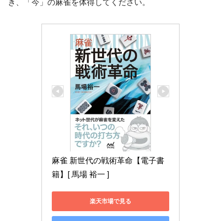
き、「今」の麻雀を体得してください。
麻雀 新世代の戦術革命【電子書
籍】[ 馬場 裕一 ]
楽天市場で見る