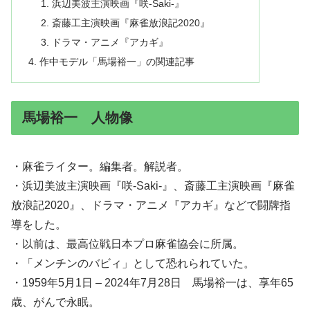
浜辺美波主演映画『咲-Saki-』
斎藤工主演映画『麻雀放浪記2020』
ドラマ・アニメ『アカギ』
作中モデル「馬場裕一」の関連記事
馬場裕一 人物像
・麻雀ライター。編集者。解説者。
・浜辺美波主演映画『咲-Saki-』、斎藤工主演映画『麻雀
放浪記2020』、ドラマ・アニメ『アカギ』などで闘牌指
導をした。
・以前は、最高位戦日本プロ麻雀協会に所属。
・「メンチンのバビィ」として恐れられていた。
・1959年5月1日 – 2024年7月28日 馬場裕一は、享年65
歳、がんで永眠。