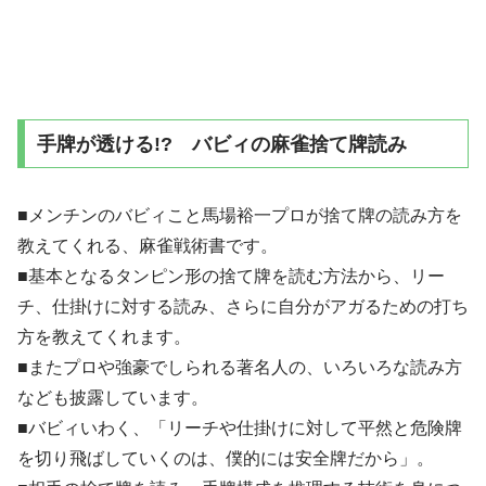
手牌が透ける!? バビィの麻雀捨て牌読み
■メンチンのバビィこと馬場裕一プロが捨て牌の読み方を
教えてくれる、麻雀戦術書です。
■基本となるタンピン形の捨て牌を読む方法から、リー
チ、仕掛けに対する読み、さらに自分がアガるための打ち
方を教えてくれます。
■またプロや強豪でしられる著名人の、いろいろな読み方
なども披露しています。
■バビィいわく、「リーチや仕掛けに対して平然と危険牌
を切り飛ばしていくのは、僕的には安全牌だから」。