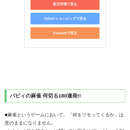
楽天市場で見る
Yahoo!ショッピングで見る
Amazonで見る
バビィの麻雀 何切る180連発!!
■麻雀というゲームにおいて、「何をツモってくるか」は
意のままになりません。