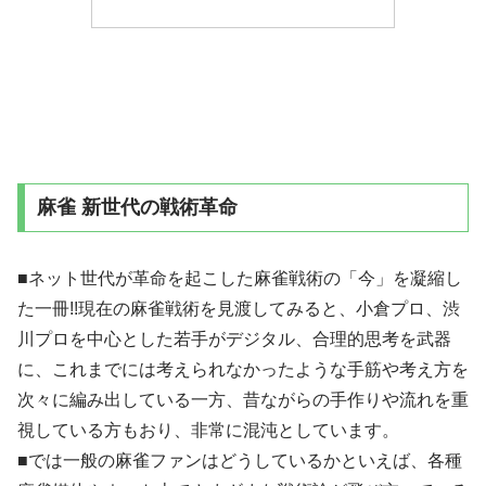
麻雀 新世代の戦術革命
■ネット世代が革命を起こした麻雀戦術の「今」を凝縮し
た一冊!!現在の麻雀戦術を見渡してみると、小倉プロ、渋
川プロを中心とした若手がデジタル、合理的思考を武器
に、これまでには考えられなかったような手筋や考え方を
次々に編み出している一方、昔ながらの手作りや流れを重
視している方もおり、非常に混沌としています。
■では一般の麻雀ファンはどうしているかといえば、各種