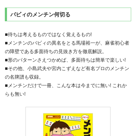
バビィのメンチン何切る
■待ちは考えるものではなく覚えるもの!
■メンチンのバビィの異名をとる馬場裕一が、麻雀初心者
の障壁である多面待ちの見抜き方を徹底解説。
■形のパターンさえつかめば、多面待ちは簡単で楽しい!
■その他、小島武夫や宮内こずえなど有名プロのメンチン
の名牌譜も収録。
■メンチンだけで一冊、こんな本は今までに無い! これか
らも無い!