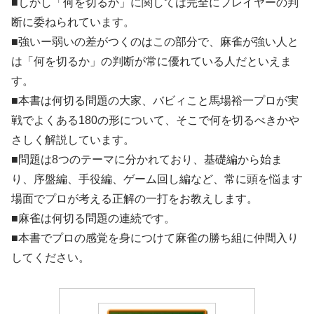
■しかし「何を切るか」に関しては完全にプレイヤーの判
断に委ねられています。
■強いー弱いの差がつくのはこの部分で、麻雀が強い人と
は「何を切るか」の判断が常に優れている人だといえま
す。
■本書は何切る問題の大家、バビィこと馬場裕一プロが実
戦でよくある180の形について、そこで何を切るべきかや
さしく解説しています。
■問題は8つのテーマに分かれており、基礎編から始ま
り、序盤編、手役編、ゲーム回し編など、常に頭を悩ます
場面でプロが考える正解の一打をお教えします。
■麻雀は何切る問題の連続です。
■本書でプロの感覚を身につけて麻雀の勝ち組に仲間入り
してください。