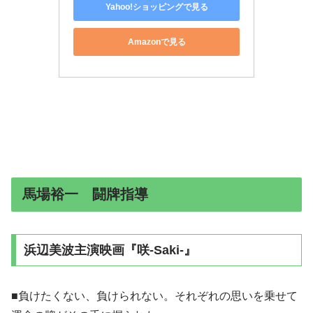
Yahoo!ショッピングで見る
Amazonで見る
馬場裕一 闘牌指導
浜辺美波主演映画『咲-Saki-』
■負けたくない、負けられない。それぞれの思いを乗せて