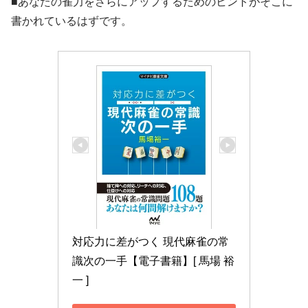
■あなたの雀力をさらにアップするためのヒントがそこに
書かれているはずです。
対応力に差がつく 現代麻雀の常
識次の一手【電子書籍】[ 馬場 裕
一 ]