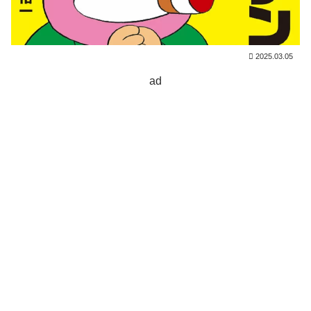
2025.03.05
ad