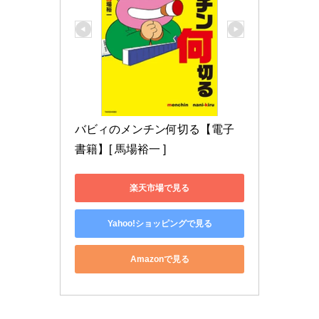
バビィのメンチン何切る【電子
書籍】[ 馬場裕一 ]
楽天市場で見る
Yahoo!ショッピングで見る
Amazonで見る