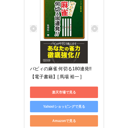
バビィの麻雀 何切る180連発!!
【電子書籍】[ 馬場 裕一 ]
楽天市場で見る
Yahoo!ショッピングで見る
Amazonで見る