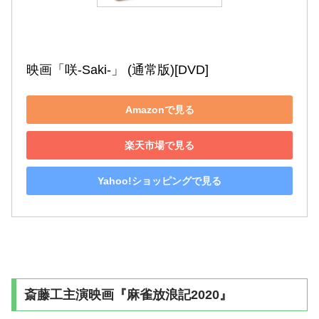
映画「咲-Saki-」 (通常版)[DVD]
Amazonで見る
楽天市場で見る
Yahoo!ショッピングで見る
斎藤工主演映画『麻雀放浪記2020』