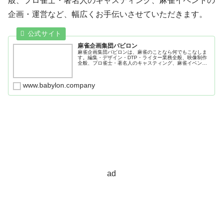
般、プロ雀士・著名人のキャスティング、麻雀イベントの
企画・運営など、幅広くお手伝いさせていただきます。
麻雀企画集団バビロン
麻雀企画集団バビロンは、麻雀のことなら何でもこなしま
す。編集・デザイン・DTP・ライター業務全般、映像制作
全般、プロ雀士・著名人のキャスティング、麻雀イベント
の企画・運営など、幅広くお手伝いさせていただきます。
www.babylon.company
ad