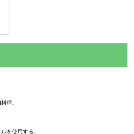
肉料理。
イルを使用する。