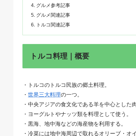
グルメ参考記事
グルメ関連記事
トルコ関連記事
トルコ料理｜概要
・トルコのトルコ民族の郷土料理。
・
世界三大料理
の一つ。
・中央アジアの食文化である羊を中心とした
・ヨーグルトやナッツ類を料理として使う。
・黒海、地中海などの海産物を利用する。
・冷菜には地中海周辺で取れるオリーブ・オ