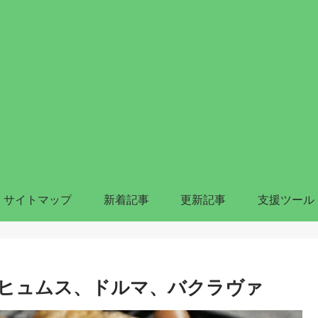
サイトマップ
新着記事
更新記事
支援ツール
ヒュムス、ドルマ、バクラヴァ