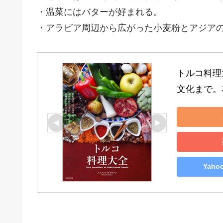
・温菜にはバターが好まれる。
・アラビア周辺から広がった小麦粉とアジア
トルコ料理
文化まで。
Yah