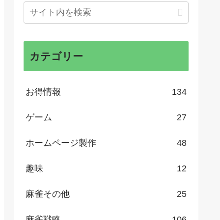
カテゴリー
お得情報
134
ゲーム
27
ホームページ製作
48
趣味
12
麻雀その他
25
麻雀戦略
106