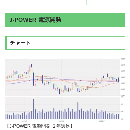
J-POWER 電源開発
チャート
【J-POWER 電源開発 ２年週足】