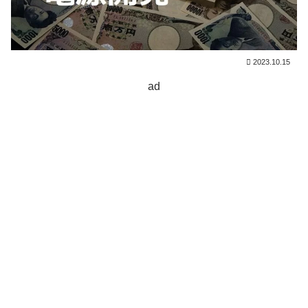
2023.10.15
ad