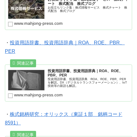
ート 株式配当 株式ブログ
お役立ちリンク集：株式情報サービス 株式チャート 株
式配当 株式ブログ
www.mahjong-press.com
・
投資用語辞書、投資用語辞典｜ROA、ROE、PBR、
PER
投資用語辞書、投資用語辞典｜ROA、ROE、
PBR、PER
投資用語辞書、投資用語辞典 ROA、ROE、PBR、PER
を解説。DX（デジタルトランスフォーメーション）、IoT
技術等の新語も解説。
www.mahjong-press.com
・
株式銘柄研究：オリックス（東証１部 銘柄コード
8591）