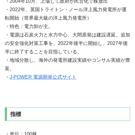
・2004年10月、上場して政府が民営化で株放出
・2022年、英国トライトン・ノール洋上風力発電所が運
転開始（世界最大級の洋上風力発電所）
・特色：電力卸が主。
・電源は石炭火力と水力中心、大間原発は建設遅延。追加
の安全強化対策工事を、2022年後半に開始し、2027年後
半に終了することを目指している。
・地域分散し、海外の発電所建設実績やコンサル実績が豊
富。
・
J-POWER 電源開発公式サイト
指標
・単位：100株