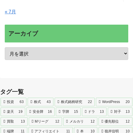
« 7月
アーカイブ
タグ一覧
投資
63
株式
43
株式銘柄研究
22
WordPress
20
楽天
19
安全牌
16
字牌
15
ドラ
13
対子
13
買取
13
Mリーグ
12
メルカリ
12
優先順位
12
端牌
11
アフィリエイト
11
本
10
嶺岸信明
10