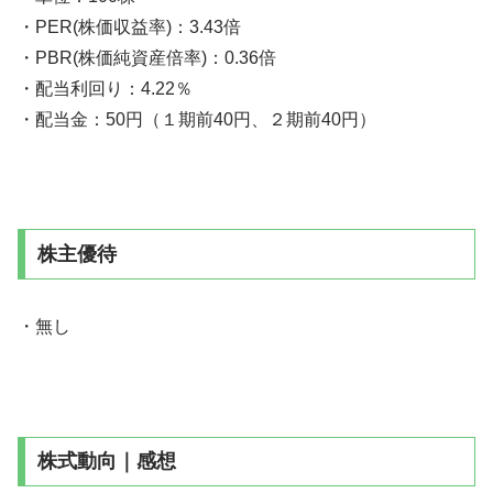
・PER(株価収益率)：3.43倍
・PBR(株価純資産倍率)：0.36倍
・配当利回り：4.22％
・配当金：50円（１期前40円、２期前40円）
株主優待
・無し
株式動向｜感想