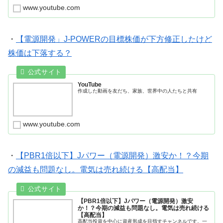
www.youtube.com
・
【電源開発」J-POWERの目標株価が下方修正したけど
株価は下落する？
YouTube
作成した動画を友だち、家族、世界中の人たちと共有
www.youtube.com
・
【PBR1倍以下】Jパワー（電源開発）激安か！？今期
の減益も問題なし。電気は売れ続ける【高配当】
【PBR1倍以下】Jパワー（電源開発）激安
か！？今期の減益も問題なし。電気は売れ続ける
【高配当】
高配当投資を中心に資産形成を目指すチャンネルです。一