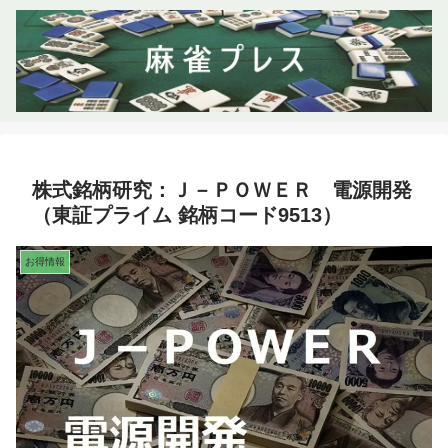
株式銘柄研究：Ｊ－ＰＯＷＥＲ 電源開発
（東証プライム 銘柄コード9513）
お得情報