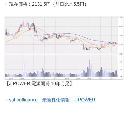
・現在価格：2131.5円（前日比△5.5円）
【J-POWER 電源開発 10年月足】
・
yahoo!finance｜最新株価情報｜J-POWER