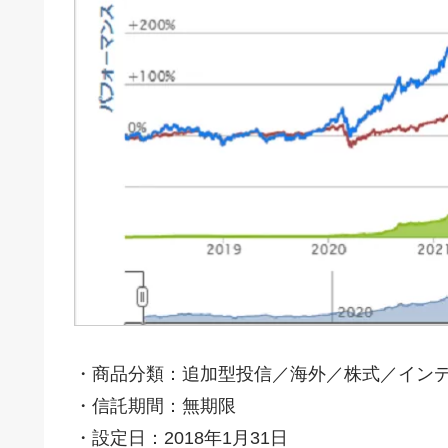
・商品分類：追加型投信／海外／株式／イン
・信託期間：無期限
・設定日：2018年1月31日