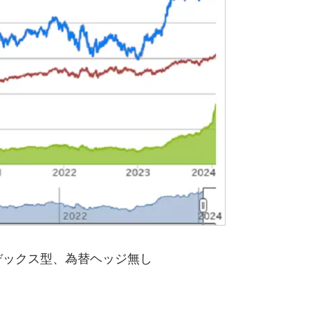
デックス型、為替ヘッジ無し