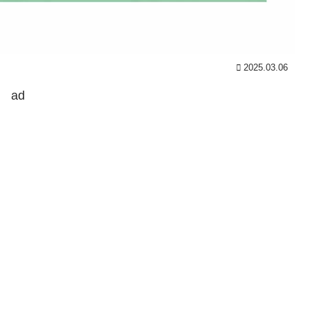
2025.03.06
ad