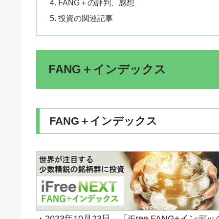
FANG＋の評判、感想
投資の関連記事
FANG＋インデックス
FANG＋インデックス
・2023年10月23日、「iFree FANG+