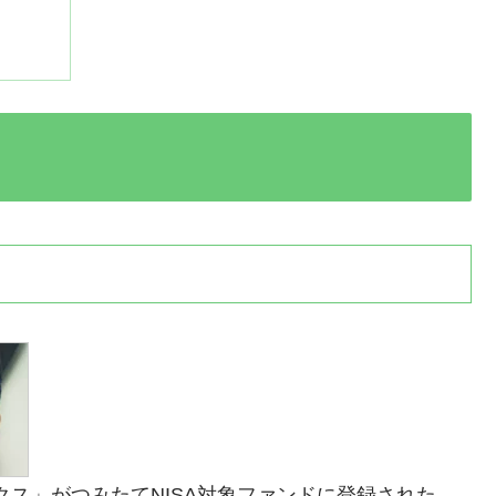
インデックス」がつみたてNISA対象ファンドに登録された。