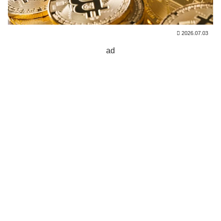
2026.07.03
ad