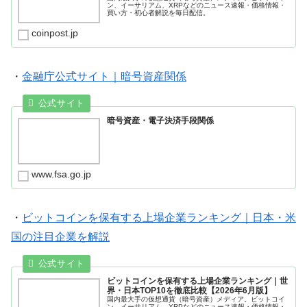
ン、イーサリアム、XRPなどのニュース速報・価格情報・
買い方・初心者解説を毎日配信。
coinpost.jp
・
金融庁公式サイト｜暗号資産関係
暗号資産・電子決済手段関係
www.fsa.go.jp
・
ビットコインを保有する上場企業ランキング｜日本・米
国の注目企業を解説
ビットコインを保有する上場企業ランキング｜世
界・日本TOP10を徹底比較【2026年6月版】
国内最大手の仮想通貨（暗号資産）メディア。ビットコイ
ン、イーサリアム、XRPなどのニュース速報・価格情報・