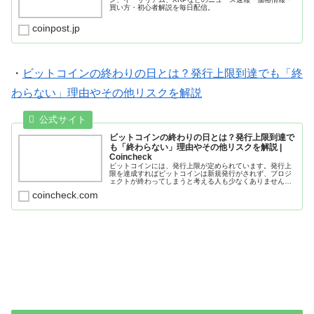
買い方・初心者解説を毎日配信。
coinpost.jp
・
ビットコインの終わりの日とは？発行上限到達でも「終
わらない」理由やその他リスクを解説
ビットコインの終わりの日とは？発行上限到達で
も「終わらない」理由やその他リスクを解説 |
Coincheck
ビットコインには、発行上限が定められています。発行上
限を達成すればビットコインは新規発行がされず、プロジ
ェクトが終わってしまうと考える人も少なくありません。
しかし、発行上限に到達してもビットコインの価値は下が
coincheck.com
らず「終わりの日」は来ないといわ...