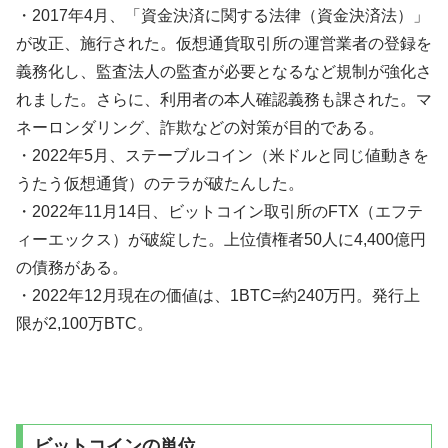
・2017年4月、「資金決済に関する法律（資金決済法）」
が改正、施行された。仮想通貨取引所の運営業者の登録を
義務化し、監査法人の監査が必要となるなど規制が強化さ
れました。さらに、利用者の本人確認義務も課された。マ
ネーロンダリング、詐欺などの対策が目的である。
・2022年5月、ステーブルコイン（米ドルと同じ値動きを
うたう仮想通貨）のテラが破たんした。
・2022年11月14日、ビットコイン取引所のFTX（エフテ
ィーエックス）が破綻した。上位債権者50人に4,400億円
の債務がある。
・2022年12月現在の価値は、1BTC=約240万円。発行上
限が2,100万BTC。
ビットコインの単位