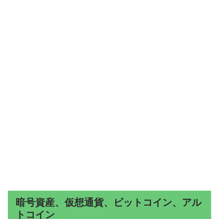
暗号資産、仮想通貨、ビットコイン、アル
トコイン