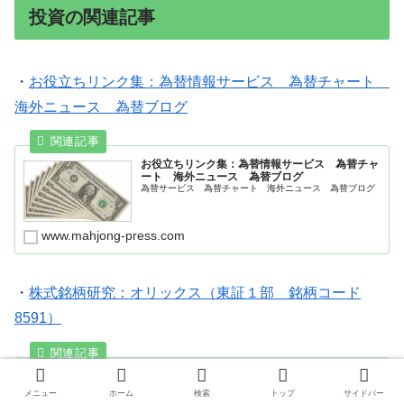
投資の関連記事
・
お役立ちリンク集：為替情報サービス 為替チャート
海外ニュース 為替ブログ
お役立ちリンク集：為替情報サービス 為替チャ
ート 海外ニュース 為替ブログ
為替サービス 為替チャート 海外ニュース 為替ブログ
www.mahjong-press.com
・
株式銘柄研究：オリックス（東証１部 銘柄コード
8591）
株式銘柄研究：オリックス（東証プライム 銘柄
コード8591）
メニュー
ホーム
検索
トップ
サイドバー
株式銘柄研究：オリックス（東証１部 銘柄コード