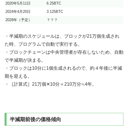
2020年5月11日
6.25BTC
2024年4月20日
3.125BTC
2028年（予定）
？？？
・半減期のスケジュールは、ブロックが21万個生成され
た時、プログラムで自動で実行する。
・ブロックチェーンは中央管理者が存在しないため、自動
で半減期が決まる。
・ブロックは10分に1個生成されるので、約４年後に半減
期を迎える。
・［計算式］21万個✕10分＝210万分≒4年。
半減期前後の価格傾向