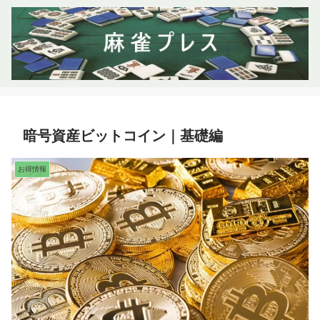
暗号資産ビットコイン｜基礎編
お得情報