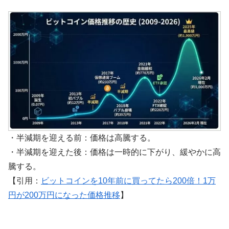
・半減期を迎える前：価格は高騰する。
・半減期を迎えた後：価格は一時的に下がり、緩やかに高
騰する。
【引用：
ビットコインを10年前に買ってたら200倍！1万
円が200万円になった価格推移
】