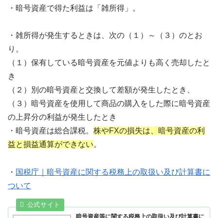
・暗号資産で得た利益は「雑所得」。
・雑所得が発生するときは、次の（１）～（３）のとお
り。
（１）保有している暗号資産を元値よりも高く売却したと
き
（２）別の暗号資産と交換して差額が発生したとき、
（３）暗号資産を使用して商品の購入をした際に暗号資産
の上昇分の利益が発生したとき
・暗号資産は総合課税。
株やFXの損失は、暗号資産の利
益と損益通算ができない
。
・
国税庁｜暗号資産に関する税務上の取扱い及び計算書に
ついて
暗号資産等に関する税務上の取扱い及び計算書に