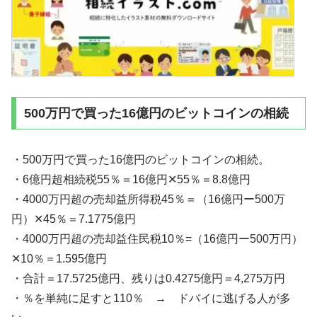
500万円で買った16億円のビットコインの相続
・500万円で買った16億円のビットコインの相続。
・6億円超相続税55％＝16億円✕55％＝8.8億円
・4000万円超の売却益所得税45％＝（16億円ー500万
円）✕45％＝7.1775億円
・4000万円超の売却益住民税10％=（16億円ー500万円）
✕10％＝1.595億円
・合計＝17.5725億円、残りは0.4275億円＝4,275万円
・％を単純に足すと110％ → ドバイに逃げる人が多