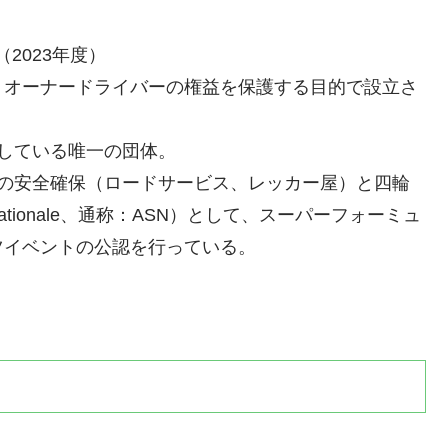
（2023年度）
、オーナードライバーの権益を保護する目的で設立さ
盟している唯一の団体。
車の安全確保（ロードサービス、レッカー屋）と四輪
t Nationale、通称：ASN）として、スーパーフォーミュ
ツイベントの公認を行っている。