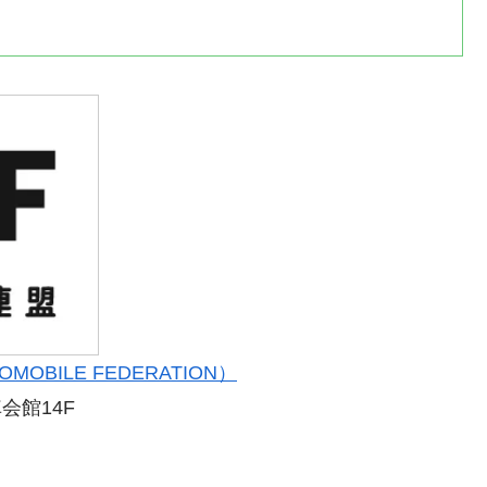
OBILE FEDERATION）
会館14F