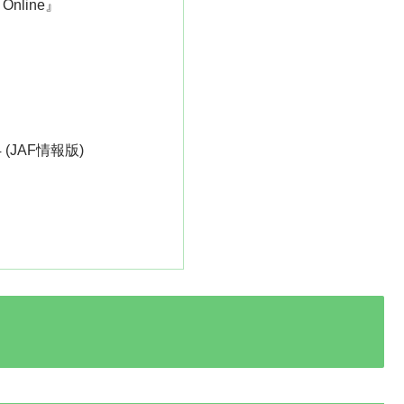
Online』
(JAF情報版)