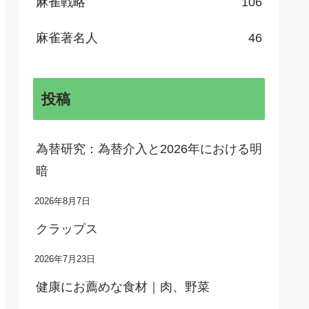
麻雀戦略
106
麻雀著名人
46
投稿
為替研究：為替介入と2026年における明
暗
2026年8月7日
クラップス
2026年7月23日
健康にお薦めな食材｜肉、野菜