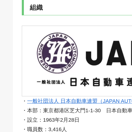
組織
・
一般社団法人 日本自動車連盟（JAPAN AUTOM
・本部：東京都港区芝大門1-1-30 日本自動車
・設立：1963年2月28日
・職員数：3,416人