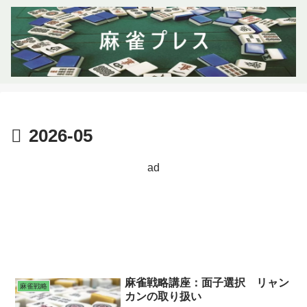
2026-05
ad
麻雀戦略講座：面子選択 リャン
麻雀戦略
カンの取り扱い