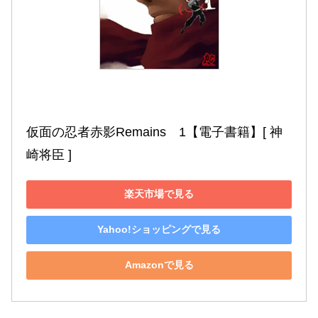
仮面の忍者赤影Remains　1【電子書籍】[ 神
崎将臣 ]
楽天市場で見る
Yahoo!ショッピングで見る
Amazonで見る