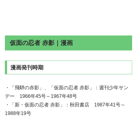
仮面の忍者 赤影｜漫画
漫画発刊時期
・「飛騨の赤影」、「仮面の忍者 赤影」：週刊少年サン
デー 1966年45号～1967年48号
・「新・仮面の忍者 赤影」：秋田書店 1987年41号～
1988年19号