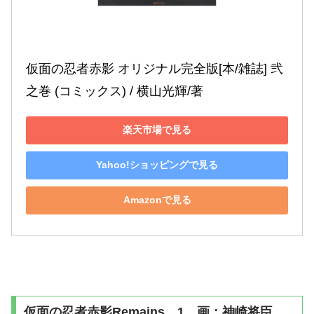
仮面の忍者赤影 オリジナル完全版[本/雑誌] 弐
之巻 (コミックス) / 横山光輝/著
楽天市場で見る
Yahoo!ショッピングで見る
Amazonで見る
仮面の忍者赤影Remains 1 画：神崎将臣