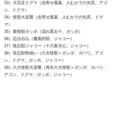
33）大百足ドグマ（虫寄せ風葉、人むかでの矢尻、アゴ
ン、ドグマ）
34）怪獣大逆襲（虫寄せ風葉、人むかでの矢尻、ドグ
マ）
35）梟怪獣ガッポ（流れ星左十、ガッポ）
36）忍法石仏（魔風刑部、ジャコー）
37）怪忍獣ジャコー（十六夜月心、ジャコー）
38）怪忍獣勢揃い（六大怪獣＝ガンダ、ガバリ、アゴ
ン、ドグマ、ガッポ、ジャコー）
39）六大怪獣大逆襲（再生六大怪獣＝ガンダ、ガバリ、
アゴン、ドグマ、ガッポ、ジャコー）