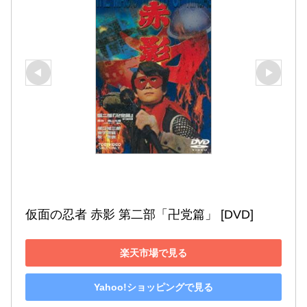
仮面の忍者 赤影 第二部「卍党篇」 [DVD]
楽天市場で見る
Yahoo!ショッピングで見る