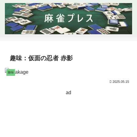
趣味：仮面の忍者 赤影
趣味
2025.05.15
ad