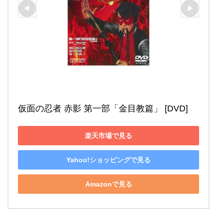
仮面の忍者 赤影 第一部「金目教篇」 [DVD]
楽天市場で見る
Yahoo!ショッピングで見る
Amazonで見る