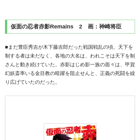
仮面の忍者赤影Remains 2 画：神崎将臣
■まだ豊臣秀吉が木下藤吉郎だった戦国戦乱の頃。天下を
制する者は未だなく、各地の大名は、われこそは天下を制
さんと動き続けていた。赤影はじめ影一族の面々は、甲賀
幻妖斎率いる金目教の暗躍を阻止せんと、正義の死闘を繰
り広げていたのだった。