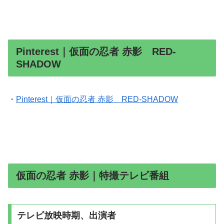
Pinterest｜仮面の忍者 赤影 RED-
SHADOW
・
Pinterest｜仮面の忍者 赤影 RED-SHADOW
仮面の忍者 赤影｜特撮テレビ番組
テレビ放映時期、出演者