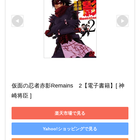
仮面の忍者赤影Remains　2【電子書籍】[ 神
崎将臣 ]
楽天市場で見る
Yahoo!ショッピングで見る