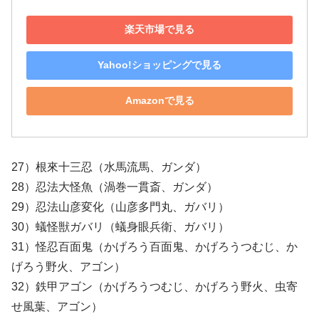
楽天市場で見る
Yahoo!ショッピングで見る
Amazonで見る
27）根來十三忍（水馬流馬、ガンダ）
28）忍法大怪魚（渦巻一貫斎、ガンダ）
29）忍法山彦変化（山彦多門丸、ガバリ）
30）蟻怪獣ガバリ（蟻身眼兵衛、ガバリ）
31）怪忍百面鬼（かげろう百面鬼、かげろうつむじ、か
げろう野火、アゴン）
32）鉄甲アゴン（かげろうつむじ、かげろう野火、虫寄
せ風葉、アゴン）