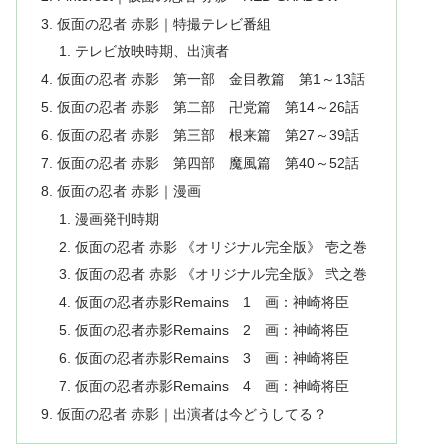
仮面の忍者 赤影｜特撮テレビ番組
テレビ放映時期、出演者
仮面の忍者 赤影 第一部 金目教篇 第1～13話
仮面の忍者 赤影 第二部 卍党篇 第14～26話
仮面の忍者 赤影 第三部 根来篇 第27～39話
仮面の忍者 赤影 第四部 魔風篇 第40～52話
仮面の忍者 赤影｜漫画
漫画発刊時期
仮面の忍者 赤影 《オリジナル完全版》 壱之巻
仮面の忍者 赤影 《オリジナル完全版》 弐之巻
仮面の忍者赤影Remains 1 画：神崎将臣
仮面の忍者赤影Remains 2 画：神崎将臣
仮面の忍者赤影Remains 3 画：神崎将臣
仮面の忍者赤影Remains 4 画：神崎将臣
仮面の忍者 赤影｜出演者は今どうしてる？