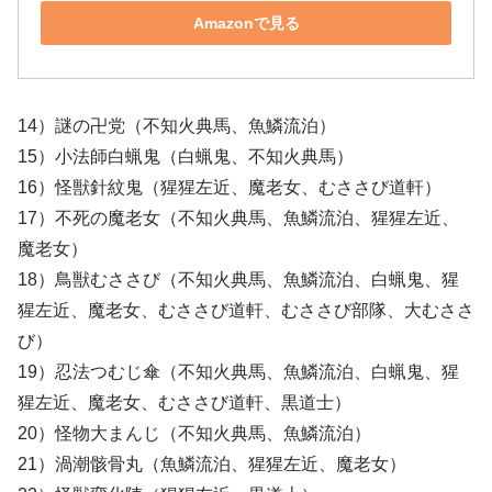
Amazonで見る
14）謎の卍党（不知火典馬、魚鱗流泊）
15）小法師白蝋鬼（白蝋鬼、不知火典馬）
16）怪獣針紋鬼（猩猩左近、魔老女、むささび道軒）
17）不死の魔老女（不知火典馬、魚鱗流泊、猩猩左近、
魔老女）
18）鳥獣むささび（不知火典馬、魚鱗流泊、白蝋鬼、猩
猩左近、魔老女、むささび道軒、むささび部隊、大むささ
び）
19）忍法つむじ傘（不知火典馬、魚鱗流泊、白蝋鬼、猩
猩左近、魔老女、むささび道軒、黒道士）
20）怪物大まんじ（不知火典馬、魚鱗流泊）
21）渦潮骸骨丸（魚鱗流泊、猩猩左近、魔老女）