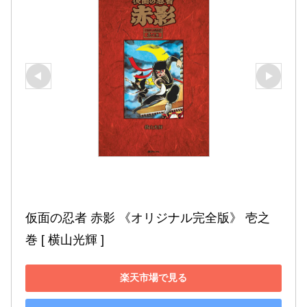
仮面の忍者 赤影 《オリジナル完全版》 壱之
巻 [ 横山光輝 ]
楽天市場で見る