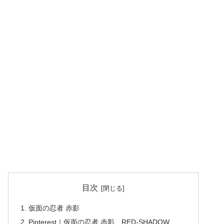
目次
仮面の忍者 赤影
Pinterest｜仮面の忍者 赤影 RED-SHADOW