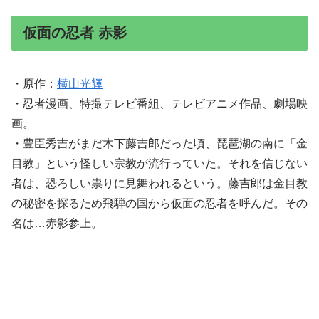
仮面の忍者 赤影
・原作：
横山光輝
・忍者漫画、特撮テレビ番組、テレビアニメ作品、劇場映
画。
・豊臣秀吉がまだ木下藤吉郎だった頃、琵琶湖の南に「金
目教」という怪しい宗教が流行っていた。それを信じない
者は、恐ろしい祟りに見舞われるという。藤吉郎は金目教
の秘密を探るため飛騨の国から仮面の忍者を呼んだ。その
名は…赤影参上。