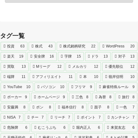
タグ一覧
投資
63
株式
43
株式銘柄研究
22
WordPress
20
楽天
19
安全牌
16
字牌
15
ドラ
13
対子
13
買取
13
Mリーグ
12
メルカリ
12
優先順位
12
端牌
11
アフィリエイト
11
本
10
嶺岸信明
10
YouTube
10
パソコン
10
フリマ
9
麻雀特殊ルール
9
ポーカー
9
ホームページ
9
三色
8
為替
8
旅行
8
安藤満
8
ポン
8
福本信行
8
面子
8
一色
7
NISA
7
チー
7
リーチ
7
ポイント
7
カンチャン
7
危険牌
6
むこうぶち
6
堀内正人
6
来賀友志
6
天獅子悦也
6
麻雀リンク
6
滝沢和典
6
まとめ記事
5