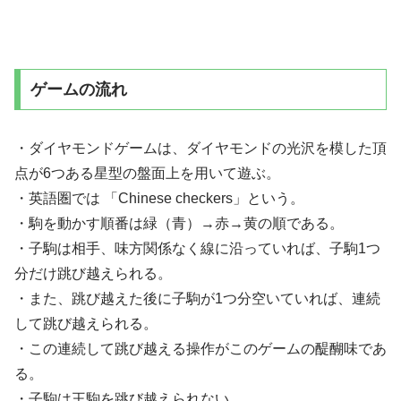
ゲームの流れ
・ダイヤモンドゲームは、ダイヤモンドの光沢を模した頂
点が6つある星型の盤面上を用いて遊ぶ。
・英語圏では 「Chinese checkers」という。
・駒を動かす順番は緑（青）→赤→黄の順である。
・子駒は相手、味方関係なく線に沿っていれば、子駒1つ
分だけ跳び越えられる。
・また、跳び越えた後に子駒が1つ分空いていれば、連続
して跳び越えられる。
・この連続して跳び越える操作がこのゲームの醍醐味であ
る。
・子駒は王駒を跳び越えられない。