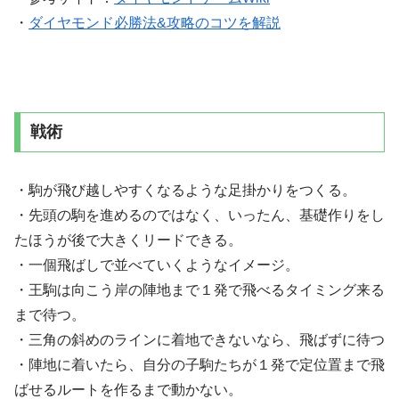
・
ダイヤモンド必勝法&攻略のコツを解説
戦術
・駒が飛び越しやすくなるような足掛かりをつくる。
・先頭の駒を進めるのではなく、いったん、基礎作りをし
たほうが後で大きくリードできる。
・一個飛ばしで並べていくようなイメージ。
・王駒は向こう岸の陣地まで１発で飛べるタイミング来る
まで待つ。
・三角の斜めのラインに着地できないなら、飛ばずに待つ
・陣地に着いたら、自分の子駒たちが１発で定位置まで飛
ばせるルートを作るまで動かない。