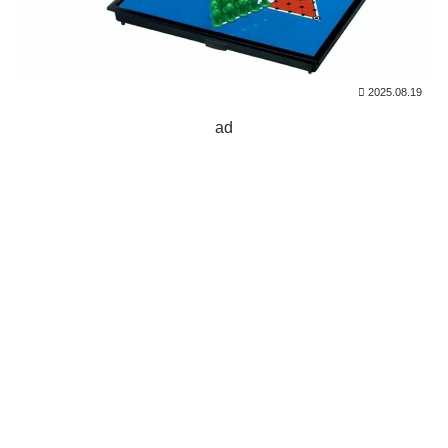
2025.08.19
ad