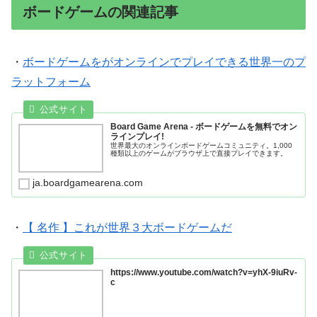
ボードゲームの関連記事
・
ボードゲームをがオンラインでプレイできる世界一のプ
ラットフォーム
Board Game Arena - ボードゲームを無料でオン
ラインプレイ!
世界最大のオンラインボードゲームコミュニティ。1,000
種類以上のゲームがブラウザ上で直接プレイできます。
ja.boardgamearena.com
・
【 名作 】これが世界３大ボードゲームだ
https://www.youtube.com/watch?v=yhX-9iuRv-
c