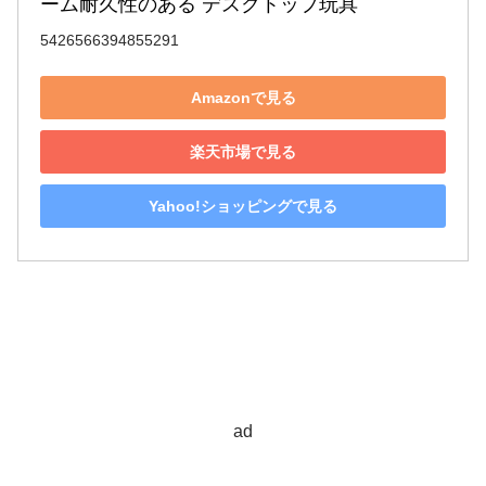
ーム耐久性のある デスクトップ玩具
5426566394855291
Amazonで見る
楽天市場で見る
Yahoo!ショッピングで見る
ad