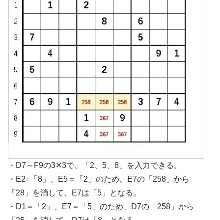
・D7～F9の3✕3で、「2、5、8」を入力できる。
・E2=「8」、E5＝「2」のため、E7の「258」から
「28」を消して、E7は「5」となる。
・D1＝「2」、E7＝「5」のため、D7の「258」から