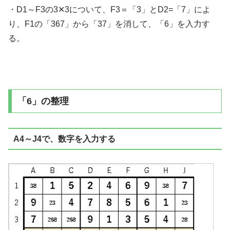
・D1～F3の3✕3について、F3＝「3」とD2=「7」によ
り、F1の「367」から「37」を消して、「6」を入力す
る。
「6」の整理
A4～J4で、数字を入力する