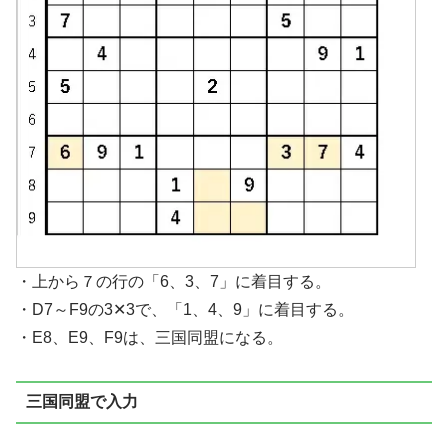
・上から７の行の「6、3、7」に着目する。
・D7～F9の3✕3で、「1、4、9」に着目する。
・E8、E9、F9は、三国同盟になる。
三国同盟で入力