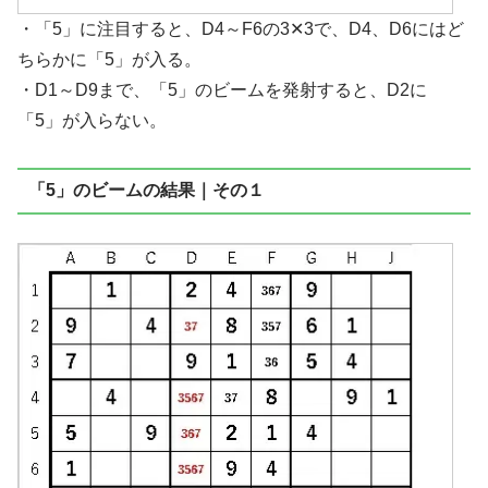
・「5」に注目すると、D4～F6の3✕3で、D4、D6にはど
ちらかに「5」が入る。
・D1～D9まで、「5」のビームを発射すると、D2に
「5」が入らない。
「5」のビームの結果｜その１