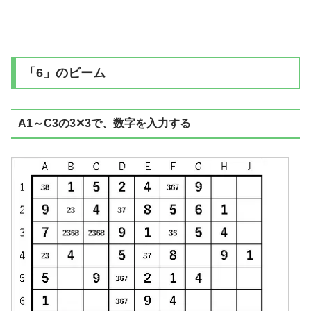
「6」のビーム
A1～C3の3✕3で、数字を入力する