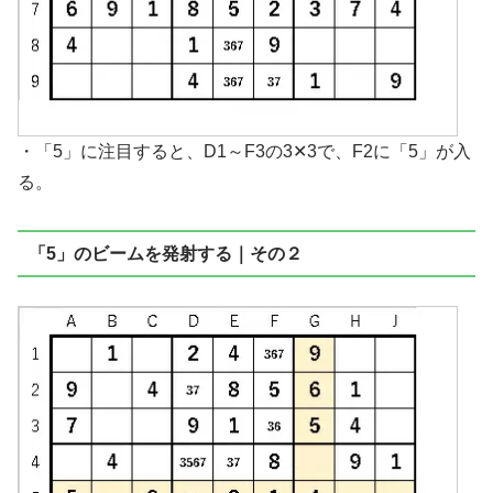
・「5」に注目すると、D1～F3の3✕3で、F2に「5」が入
る。
「5」のビームを発射する｜その２