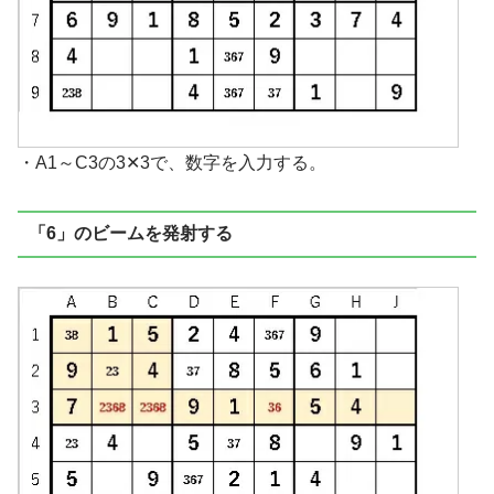
・A1～C3の3✕3で、数字を入力する。
「6」のビームを発射する