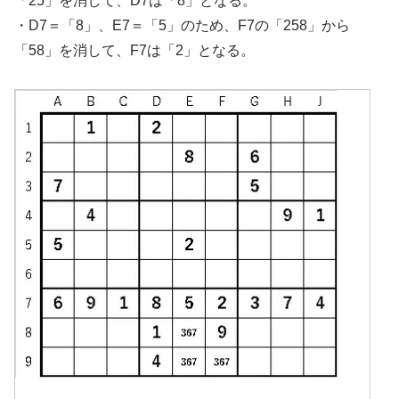
「25」を消して、D7は「8」となる。
・D7＝「8」、E7＝「5」のため、F7の「258」から
「58」を消して、F7は「2」となる。