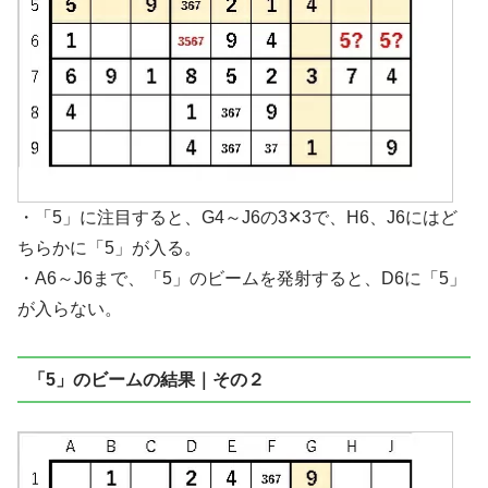
・「5」に注目すると、G4～J6の3✕3で、H6、J6にはど
ちらかに「5」が入る。
・A6～J6まで、「5」のビームを発射すると、D6に「5」
が入らない。
「5」のビームの結果｜その２