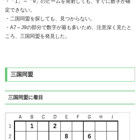
・「1」～「9」のビームを発射しても、すぐに数字が確
定できない。
・二国同盟を探しても、見つからない。
・A7～J9の部分で数字が最も多いため、注意深く見たと
ころ、三国同盟を発見した。
三国同盟
三国同盟に着目