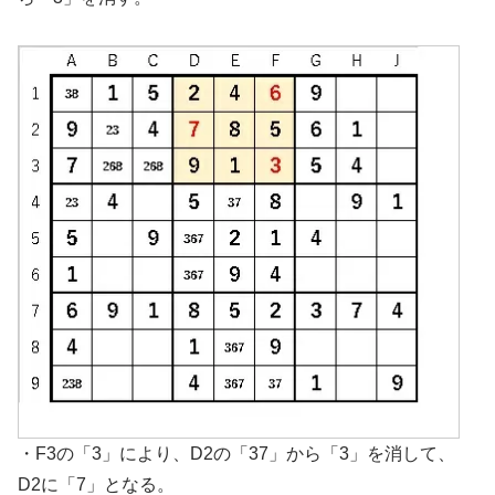
・F3の「3」により、D2の「37」から「3」を消して、
D2に「7」となる。