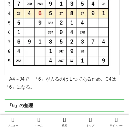
・A4～J4で、「6」が入るのは１つであるため、C4は
「6」になる。
「6」の整理
メニュー
ホーム
検索
トップ
サイドバー