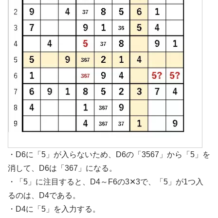
・D6に「5」が入らないため、D6の「3567」から「5」を
消して、D6は「367」になる。
・「5」に注目すると、D4～F6の3✕3で、「5」が1つ入
るのは、D4である。
・D4に「5」を入力する。