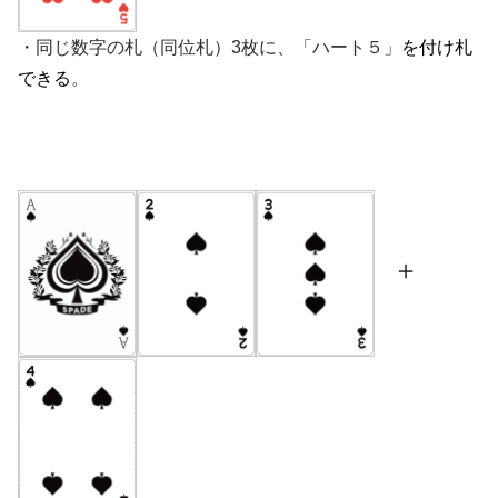
・同じ数字の札（同位札）3枚に、「ハート５」
を付け札
できる
。
＋