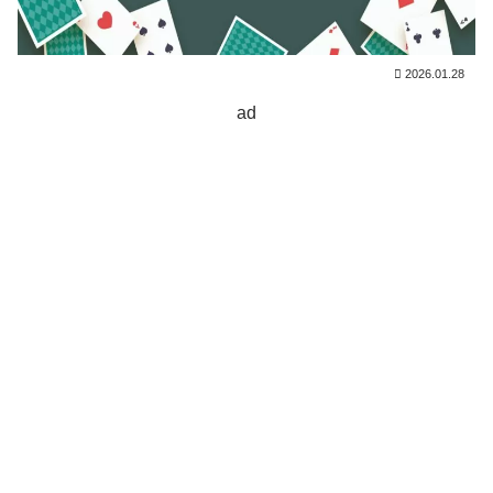
2026.01.28
ad