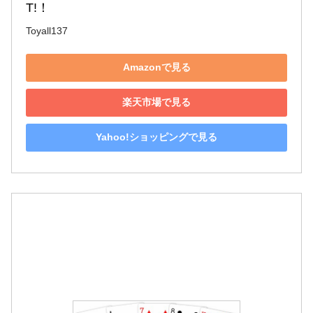
T!！
Toyall137
Amazonで見る
楽天市場で見る
Yahoo!ショッピングで見る