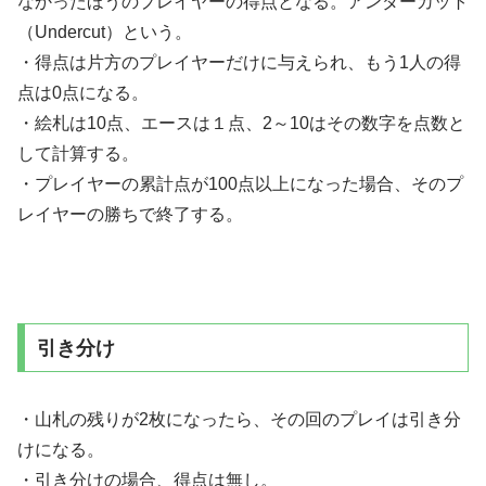
なかったほうのプレイヤーの得点となる。アンダーカット
（Undercut）という。
・得点は片方のプレイヤーだけに与えられ、もう1人の得
点は0点になる。
・絵札は10点、エースは１点、2～10はその数字を点数と
して計算する。
・プレイヤーの累計点が100点以上になった場合、そのプ
レイヤーの勝ちで終了する。
引き分け
・山札の残りが2枚になったら、その回のプレイは引き分
けになる。
・引き分けの場合、得点は無し。