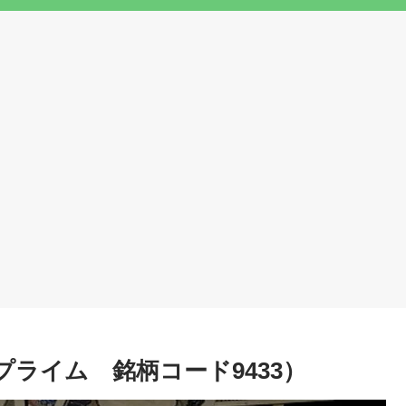
ライム 銘柄コード9433）