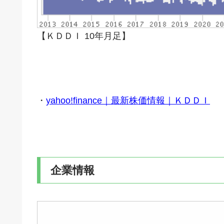
【ＫＤＤＩ 10年月足】
・
yahoo!finance｜最新株価情報｜ＫＤＤＩ
企業情報