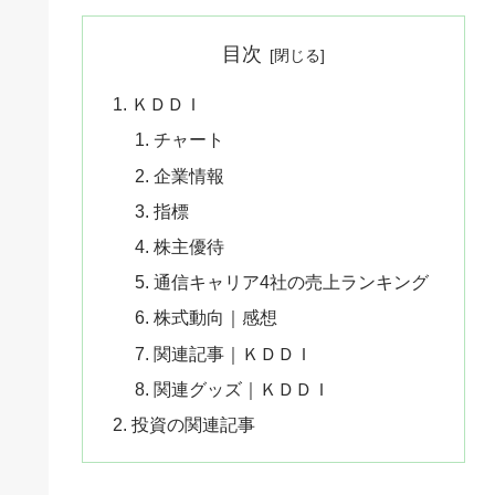
目次
ＫＤＤＩ
チャート
企業情報
指標
株主優待
通信キャリア4社の売上ランキング
株式動向｜感想
関連記事｜ＫＤＤＩ
関連グッズ｜ＫＤＤＩ
投資の関連記事