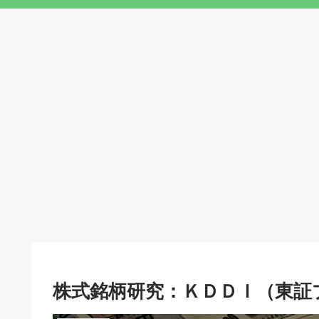
株式銘柄研究：ＫＤＤＩ（東証プ