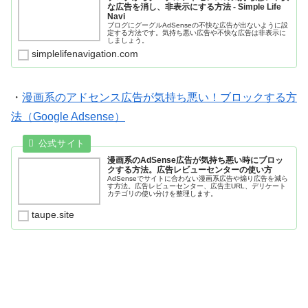
な広告を消し、非表示にする方法 - Simple Life
Navi
ブログにグーグルAdSenseの不快な広告が出ないように設
定する方法です。気持ち悪い広告や不快な広告は非表示に
しましょう。
simplelifenavigation.com
・
漫画系のアドセンス広告が気持ち悪い！ブロックする方
法（Google Adsense）
漫画系のAdSense広告が気持ち悪い時にブロッ
クする方法。広告レビューセンターの使い方
AdSenseでサイトに合わない漫画系広告や煽り広告を減ら
す方法。広告レビューセンター、広告主URL、デリケート
カテゴリの使い分けを整理します。
taupe.site