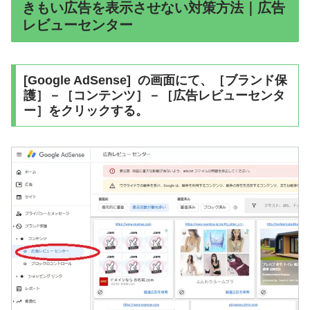
きもい広告を表示させない対策方法｜広告
レビューセンター
[Google AdSense] の画面にて、［ブランド保
護］－［コンテンツ］－［広告レビューセンタ
ー］をクリックする。