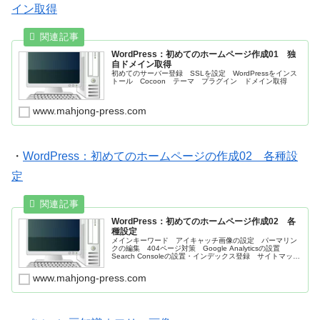
イン取得
WordPress：初めてのホームページ作成01 独
自ドメイン取得
初めてのサーバー登録 SSLを設定 WordPressをインス
トール Cocoon テーマ プラグイン ドメイン取得
www.mahjong-press.com
・
WordPress：初めてのホームページの作成02 各種設
定
WordPress：初めてのホームページ作成02 各
種設定
メインキーワード アイキャッチ画像の設定 パーマリン
クの編集 404ページ対策 Google Analyticsの設置
Search Consoleの設置・インデックス登録 サイトマップ
登録 ブログランキングへ登録 キーワードリサーチツー
ル 解析ツール ＩＴ用語辞書
www.mahjong-press.com