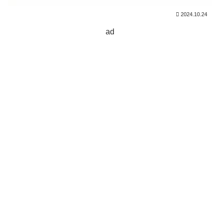
2024.10.24
ad