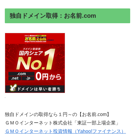
独自ドメイン取得：お名前.com
独自ドメインの取得なら１円～の【お名前.com】
ＧＭＯインターネット株式会社「東証一部上場企業」
ＧＭＯインターネット投資情報（Yahoo!ファイナンス）