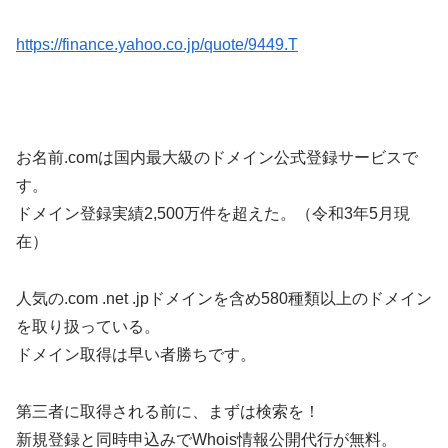
https://finance.yahoo.co.jp/quote/9449.T
お名前.comは国内最大級のドメイン公式登録サービスで
す。
ドメイン登録実績2,500万件を超えた。（令和3年5月現
在）
人気の.com .net .jpドメインを含め580種類以上のドメイン
を取り扱っている。
ドメイン取得は早い者勝ちです。
第三者に取得される前に、まずは検索を！
新規登録と同時申込みでWhois情報公開代行が無料。