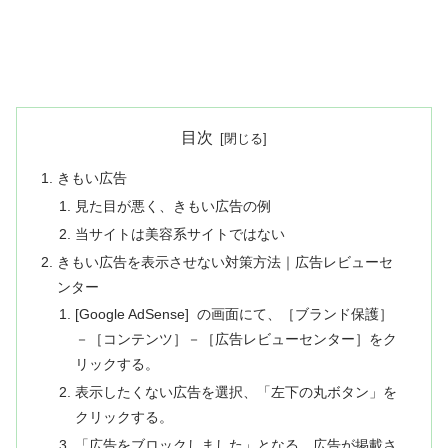
目次
きもい広告
見た目が悪く、きもい広告の例
当サイトは美容系サイトではない
きもい広告を表示させない対策方法｜広告レビューセ
ンター
[Google AdSense] の画面にて、［ブランド保護］
－［コンテンツ］－［広告レビューセンター］をク
リックする。
表示したくない広告を選択、「左下の丸ボタン」を
クリックする。
「広告をブロックしました」となる。広告が掲載さ