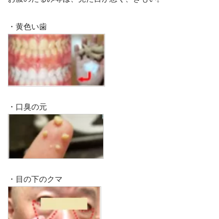
・黄色い歯
・口臭の元
・目の下のクマ