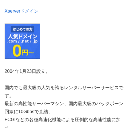
Xserverドメイン
2004年1月23日設立。
国内でも最大級の人気を誇るレンタルサーバーサービスで
す。
最新の高性能サーバーマシン、国内最大級のバックボーン
回線に10Gbpsで直結、
FCGIなどの各種高速化機能による圧倒的な高速性能に加
え、