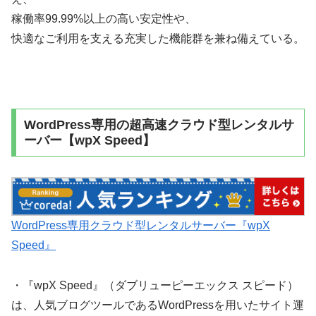
稼働率99.99%以上の高い安定性や、
快適なご利用を支える充実した機能群を兼ね備えている。
WordPress専用の超高速クラウド型レンタルサ
ーバー【wpX Speed】
WordPress専用クラウド型レンタルサーバー『wpX
Speed』
・『wpX Speed』（ダブリューピーエックス スピード）
は、人気ブログツールであるWordPressを用いたサイト運