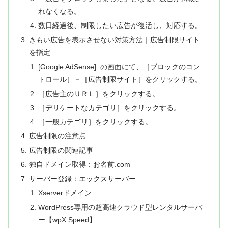
れなくなる。
数日経過後、制限したい広告が復活し、対応する。
きもい広告を表示させない対策方法｜広告制限サイト
を指定
[Google AdSense] の画面にて、［ブロックのコン
トロール］－［広告制限サイト］をクリックする。
［広告主のＵＲＬ］をクリックする。
［デリケートなカテゴリ］をクリックする。
［一般カテゴリ］をクリックする。
広告制限の注意点
広告制限の関連記事
独自ドメイン取得：お名前.com
サーバー登録：エックスサーバー
Xserverドメイン
WordPress専用の超高速クラウド型レンタルサーバ
ー【wpX Speed】