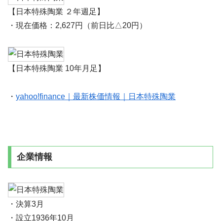
【日本特殊陶業 ２年週足】
・現在価格：2,627円（前日比△20円）
【日本特殊陶業 10年月足】
・
yahoo!finance｜最新株価情報｜日本特殊陶業
企業情報
・決算3月
・設立1936年10月