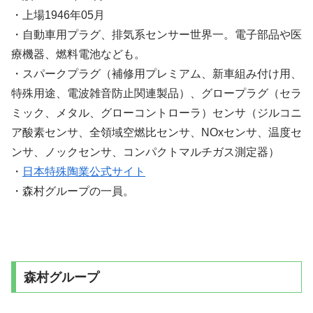
・上場1946年05月
・自動車用プラグ、排気系センサー世界一。電子部品や医
療機器、燃料電池なども。
・スパークプラグ（補修用プレミアム、新車組み付け用、
特殊用途、電波雑音防止関連製品）、グロープラグ（セラ
ミック、メタル、グローコントローラ）センサ（ジルコニ
ア酸素センサ、全領域空燃比センサ、NOxセンサ、温度セ
ンサ、ノックセンサ、コンパクトマルチガス測定器）
・
日本特殊陶業公式サイト
・森村グループの一員。
森村グループ