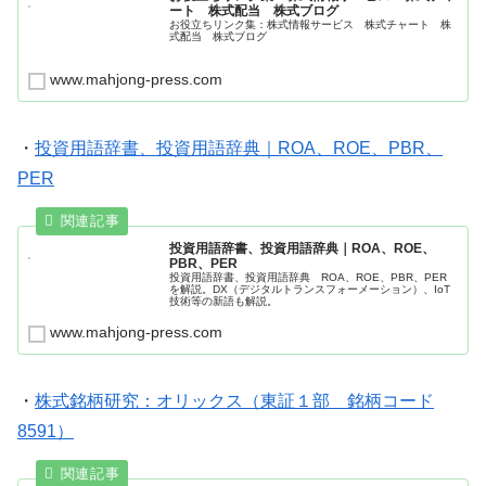
ート 株式配当 株式ブログ
お役立ちリンク集：株式情報サービス 株式チャート 株
式配当 株式ブログ
www.mahjong-press.com
・
投資用語辞書、投資用語辞典｜ROA、ROE、PBR、
PER
投資用語辞書、投資用語辞典｜ROA、ROE、
PBR、PER
投資用語辞書、投資用語辞典 ROA、ROE、PBR、PER
を解説。DX（デジタルトランスフォーメーション）、IoT
技術等の新語も解説。
www.mahjong-press.com
・
株式銘柄研究：オリックス（東証１部 銘柄コード
8591）