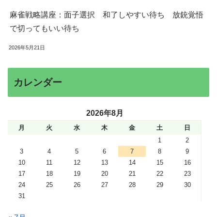
麻雀戦略講座：面子選択 和了しやすい待ち 放銃覚悟
で切ってもいい待ち
2026年5月21日
カレンダー
2026年8月
月
火
水
木
金
土
日
1
2
3
4
5
6
7
8
9
10
11
12
13
14
15
16
17
18
19
20
21
22
23
24
25
26
27
28
29
30
31