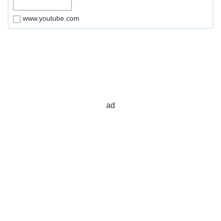
www.youtube.com
ad