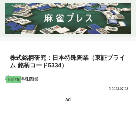
株式銘柄研究：日本特殊陶業（東証プライ
ム 銘柄コード5334）
お得情報
2023.07.23
ad