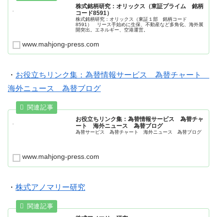
株式銘柄研究：オリックス（東証プライム 銘柄
コード8591）
株式銘柄研究：オリックス（東証１部 銘柄コード
8591） リース手始めに生保、不動産など多角化、海外展
開突出。エネルギー、空港運営。
www.mahjong-press.com
・
お役立ちリンク集：為替情報サービス 為替チャート
海外ニュース 為替ブログ
お役立ちリンク集：為替情報サービス 為替チャ
ート 海外ニュース 為替ブログ
為替サービス 為替チャート 海外ニュース 為替ブログ
www.mahjong-press.com
・
株式アノマリー研究