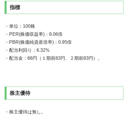
指標
・単位：100株
・PER(株価収益率)：8.06倍
・PBR(株価純資産倍率)：0.95倍
・配当利回り：6.32%
・配当金：66円（１期前83円、２期前83円）。
株主優待
・株主優待は無し。