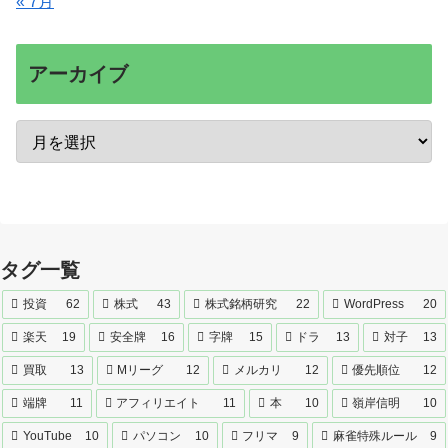
« 7月
アーカイブ
タグ一覧
投資
62
株式
43
株式銘柄研究
22
WordPress
20
楽天
19
安全牌
16
字牌
15
ドラ
13
対子
13
買取
13
Mリーグ
12
メルカリ
12
優先順位
12
端牌
11
アフィリエイト
11
本
10
嶺岸信明
10
YouTube
10
パソコン
10
フリマ
9
麻雀特殊ルール
9