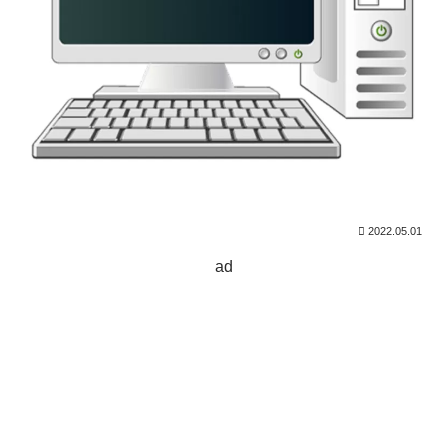
2022.05.01
ad