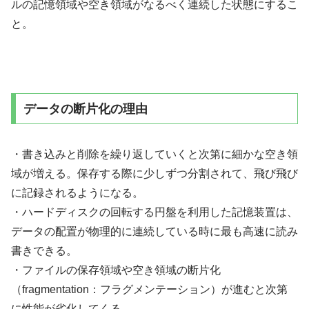
ルの記憶領域や空き領域がなるべく連続した状態にするこ
と。
データの断片化の理由
・書き込みと削除を繰り返していくと次第に細かな空き領
域が増える。保存する際に少しずつ分割されて、飛び飛び
に記録されるようになる。
・ハードディスクの回転する円盤を利用した記憶装置は、
データの配置が物理的に連続している時に最も高速に読み
書きできる。
・ファイルの保存領域や空き領域の断片化
（fragmentation：フラグメンテーション）が進むと次第
に性能が劣化してくる。