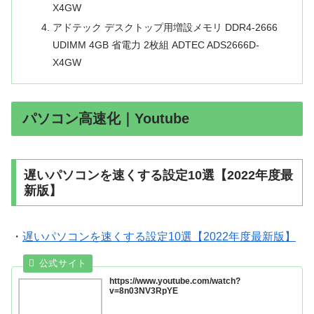
X4GW
アドテック デスクトップ用増設メモリ DDR4-2666
UDIMM 4GB 省電力 2枚組 ADTEC ADS2666D-
X4GW
パソコン高速化｜Youtube
遅いパソコンを速くする設定10選【2022年度最
新版】
・
遅いパソコンを速くする設定10選【2022年度最新版】
https://www.youtube.com/watch?
v=8n03NV3RpYE