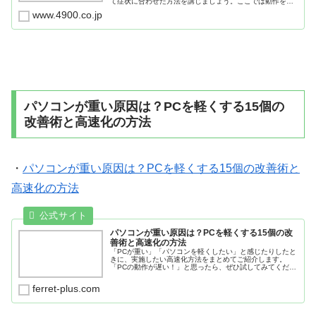
て症状に合わせた方法を講じましょう。ここでは動作を遅
くさせる4つの原因と12の対処法を紹介していきます。動
www.4900.co.jp
作を軽くしてサクサク作業を進...
パソコンが重い原因は？PCを軽くする15個の
改善術と高速化の方法
・
パソコンが重い原因は？PCを軽くする15個の改善術と
高速化の方法
パソコンが重い原因は？PCを軽くする15個の改
善術と高速化の方法
「PCが重い」「パソコンを軽くしたい」と感じたりしたと
きに、実施したい高速化方法をまとめてご紹介します。
「PCの動作が遅い！」と思ったら、ぜひ試してみてくださ
い。
ferret-plus.com