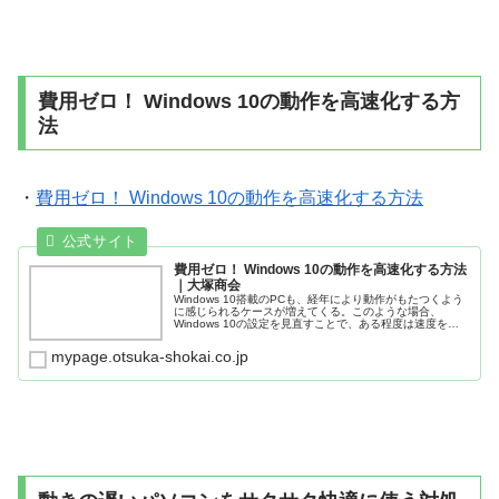
費用ゼロ！ Windows 10の動作を高速化する方
法
・
費用ゼロ！ Windows 10の動作を高速化する方法
費用ゼロ！ Windows 10の動作を高速化する方法
｜大塚商会
Windows 10搭載のPCも、経年により動作がもたつくよう
に感じられるケースが増えてくる。このような場合、
Windows 10の設定を見直すことで、ある程度は速度を向
上させることが可能だ。今回は費用ゼロですぐ実行でき
る、Windows ...
mypage.otsuka-shokai.co.jp