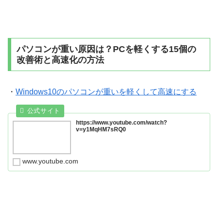
パソコンが重い原因は？PCを軽くする15個の
改善術と高速化の方法
・
Windows10のパソコンが重いを軽くして高速にする
https://www.youtube.com/watch?
v=y1MqHM7sRQ0
www.youtube.com