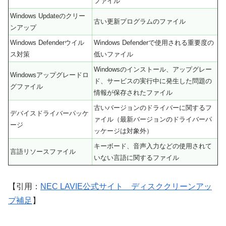
ファイル
Windows Updateのクリー
古い更新プログラムのファイル
ンアップ
Windows Defenderウイル
Windows Defenderで使用される重要度の
ス対策
低いファイル
Windowsのインストール、アップグレー
Windowsアップグレードロ
ド、サービスの実行中に発生した問題の
グファイル
情報が保存されたファイル
古いバージョンのドライバーに関するフ
デバイスドライバーパッケ
ァイル（最新バージョンのドライバーパ
ージ
ッケージは対象外）
キーボード、音声入力などの使用されて
言語リソースファイル
いない言語に関するファイル
【引用：
NEC LAVIE公式サイト ディスククリーンアッ
プ補足
】