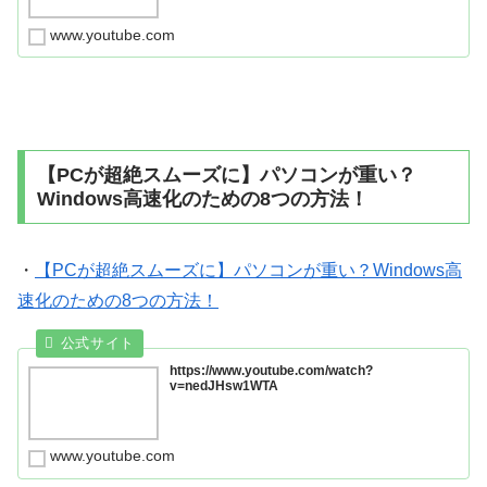
www.youtube.com
【PCが超絶スムーズに】パソコンが重い？
Windows高速化のための8つの方法！
・
【PCが超絶スムーズに】パソコンが重い？Windows高
速化のための8つの方法！
https://www.youtube.com/watch?
v=nedJHsw1WTA
www.youtube.com