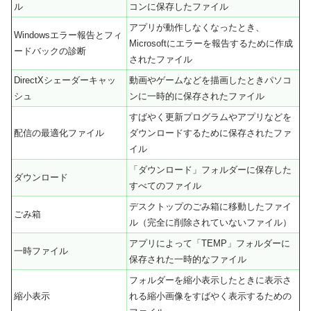
ル
コンに保存したファイル
アプリが動作しなくなったとき、
Windowsエラー報告とフィ
Microsoftにエラーを報告するために作成
ードバックの診断
されたファイル
DirectXシェーダーキャッ
動画やゲームなどを描画したときパソコ
シュ
ンに一時的に保存されたファイル
すばやく更新プログラムやアプリなどを
配信の最適化ファイル
ダウンロードするために保存されたファ
イル
「ダウンロード」フォルダーに保存した
ダウンロード
すべてのファイル
デスクトップのごみ箱に移動したファイ
ごみ箱
ル（完全に削除されていないファイル）
アプリによって「TEMP」フォルダーに
一時ファイル
保存された一時的なファイル
フォルダーを縮小表示したときに表示さ
縮小表示
れる縮小画像をすばやく表示するための