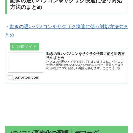
動きの遅いパソコンをサクサク快適に使う対処
方法のまとめ
・
動きの遅いパソコンをサクサク快適に使う対処方法のま
とめ
動きの遅いパソコンをサクサク快適に使う対処方
法のまとめ
パソコンが遅いとイライラしてしまいますよね。パソコン
が遅い原因にはいろいろなものがあるので、原因を突き止
めるのはプロでも難しい場合があります。ここでは、状況
別に考えられる原因を探っていきましょう。
jp.norton.com
パソコン高速化の習慣｜デフラグ